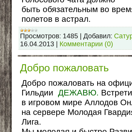
быть обязательным во врем
полетов в астрал.
Просмотров:
1485
|
Добавил:
Сату
16.04.2013
|
Комментарии (0)
Добро пожаловать
Добро пожаловать на офиц
Гильдии
ДЕЖАВЮ.
Встрети
в игровом мире Аллодов Он
на сервере Молодая Гварди
Лига.
Мы молодая и быстро Разв