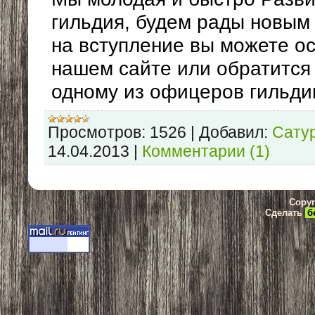
гильдия, будем рады новым
на вступление вы можете ос
нашем сайте или обратится
одному из офицеров гильди
Просмотров:
1526
|
Добавил:
Сату
14.04.2013
|
Комментарии (1)
Copyr
Сделать
б