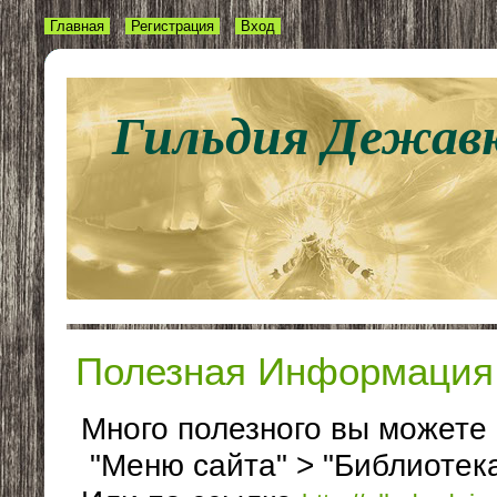
Главная
Регистрация
Вход
Гильдия Дежав
Полезная Информация
Много полезного вы можете
"Меню сайта" > "Библиотек