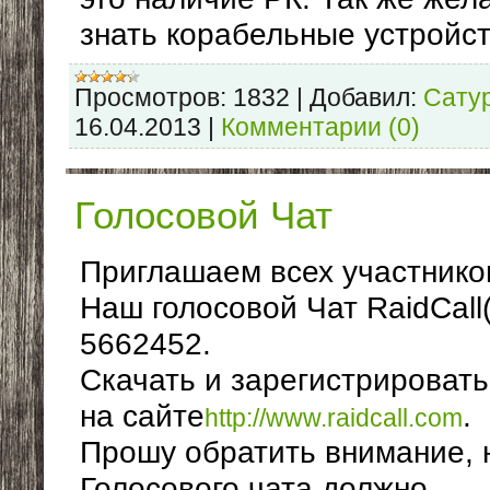
знать корабельные устройс
Просмотров:
1832
|
Добавил:
Сату
16.04.2013
|
Комментарии (0)
Голосовой Чат
Приглашаем всех участнико
Наш голосовой Чат RaidCall(
5662452.
Скачать и зарегистрироват
на сайте
.
http://www.raidcall.com
Прошу обратить внимание, 
Голосового чата должно