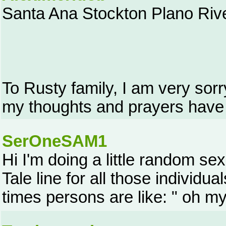
Santa Ana Stockton Plano Rive
To Rusty family, I am very sorry
my thoughts and prayers have 
SerOneSAM1
Hi I'm doing a little random sex
Tale line for all those individua
times persons are like: " oh m