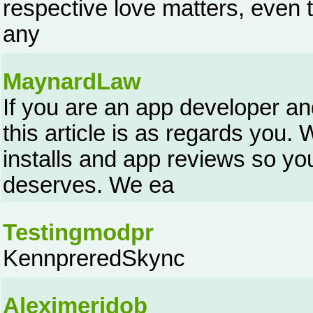
respective love matters, even
any
MaynardLaw
If you are an app developer a
this article is as regards you
installs and app reviews so you
deserves. We ea
Testingmodpr
KennpreredSkync
Aleximeridob