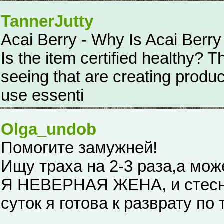
TannerJutty
Acai Berry - Why Is Acai Berr
Is the item certified healthy?
seeing that are creating produc
use essenti
Olga_undob
Помогите замужней!
Ищу траха на 2-3 раза,а мож
Я НЕВЕРНАЯ ЖЕНА, и стесня
суток я готова к разврату по