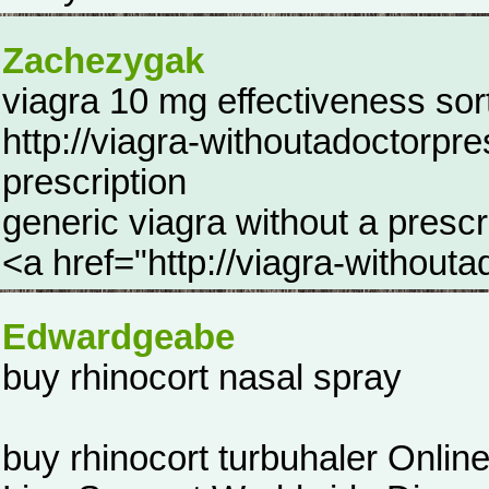
Zachezygak
viagra 10 mg effectiveness sor
http://viagra-withoutadoctorpre
prescription
generic viagra without a prescr
<a href="http://viagra-withouta
Edwardgeabe
buy rhinocort nasal spray
buy rhinocort turbuhaler Online