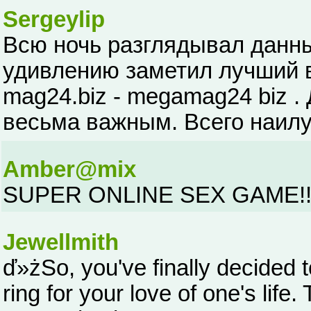
Sergeylip
Всю ночь разглядывал данны
удивлению заметил лучший ве
mag24.biz - megamag24 biz .
весьма важным. Всего наил
Amber@mix
SUPER ONLINE SEX GAME!!! h
Jewellmith
ď»żSo, you've finally decided
ring for your love of one's life