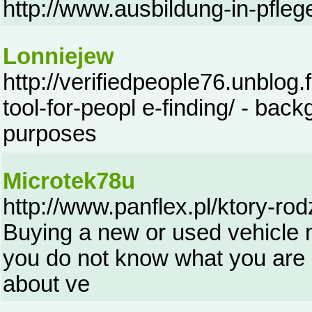
http://www.ausbildung-in-pfle
Lonniejew
http://verifiedpeople76.unblog.
tool-for-peopl e-finding/ - ba
purposes
Microtek78u
http://www.panflex.pl/ktory-rod
Buying a new or used vehicle m
you do not know what you are a
about ve