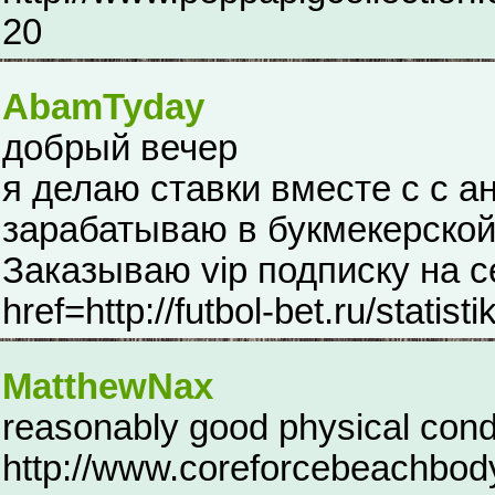
20
AbamTyday
добрый вечер
я делаю ставки вместе с с а
зарабатываю в букмекерской
Заказываю vip подписку на с
href=http://futbol-bet.ru/statisti
MatthewNax
reasonably good physical cond
http://www.coreforcebeachbod