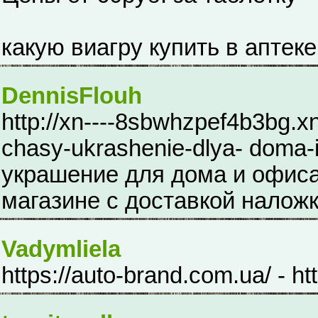
какую виагру купить в аптеке
DennisFlouh
http://xn----8sbwhzpef4b3bg.x
chasy-ukrashenie-dlya- doma-
украшение для дома и офиса 
магазине с доставкой налож
Vadymliela
https://auto-brand.com.ua/ - ht