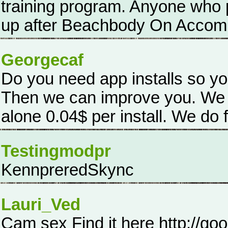
training program. Anyone who
up after Beachbody On Accomp
Georgecaf
Do you need app installs so yo
Then we can improve you. We 
alone 0.04$ per install. We do f
Testingmodpr
KennpreredSkync
Lauri_Ved
Cam sex Find it here http://goo