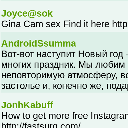
Joyce@sok
Gina Cam sex Find it here http
AndroidSsumma
Вот-вот наступит Новый год
многих праздник. Мы любим 
неповторимую атмосферу, вс
застолье и, конечно же, пода
JonhKabuff
How to get more free Instagram 
http://fastsurg.com/