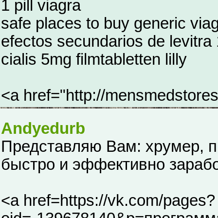
1 pill viagra
safe places to buy generic via
efectos secundarios de levitra
cialis 5mg filmtabletten lilly
<a href="http://mensmedstoresi
Andyedurb
Представляю Вам: хрумер, п
быстро и эффективно зарабо
<a href=https://vk.com/pages?