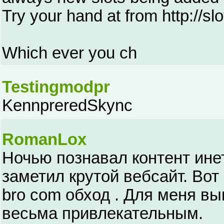
Try your hand at from http://s
Which ever you ch
Testingmodpr
KennpreredSkync
RomanLox
Ночью познавал контент инет
заметил крутой вебсайт. Вот он:
bro com обход . Для меня в
весьма привлекательным.