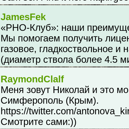
JamesFek
«РНО-Клуб»: наши преимущ
Мы помогаем получить лицен
газовое, гладкоствольное и 
(диаметр ствола более 4.5 м
RaymondClalf
Меня зовут Николай и это мо
Симферополь (Крым).
https://twitter.com/antonova_kir
Смотрите сами:))