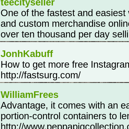
teecityseller
One of the fastest and easiest
and custom merchandise online 
over ten thousand per day sell
JonhKabuff
How to get more free Instagram 
http://fastsurg.com/
WilliamFrees
Advantage, it comes with an ea
portion-control containers to l
http://www.peppapigcollection.