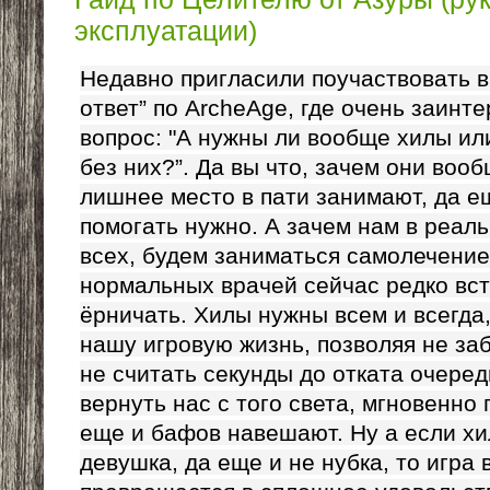
эксплуатации)
Недавно пригласили поучаствовать в
ответ” по ArcheAge, где очень заинт
вопрос: "А нужны ли вообще хилы ил
без них?”. Да вы что, зачем они воо
лишнее место в пати занимают, да е
помогать нужно. А зачем нам в реал
всех, будем заниматься самолечением
нормальных врачей сейчас редко вст
ёрничать. Хилы нужны всем и всегда
нашу игровую жизнь, позволяя не заб
не считать секунды до отката очеред
вернуть нас с того света, мгновенно 
еще и бафов навешают. Ну а если хи
девушка, да еще и не нубка, то игра