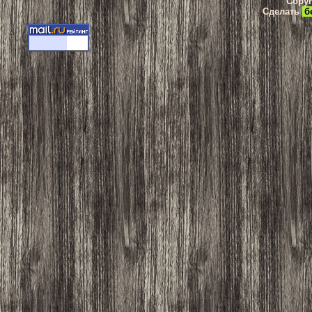
Copyr
Сделать
б